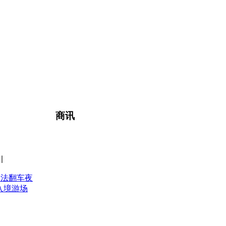
商讯
引
算法翻车夜
入境游场