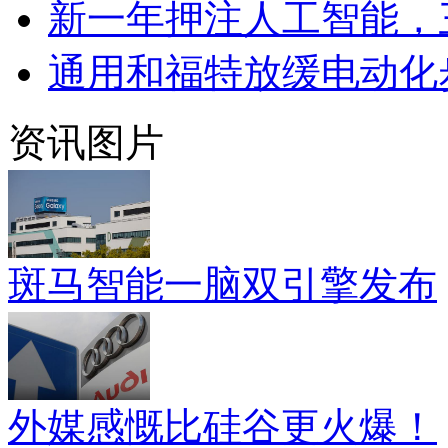
新一年押注人工智能，
通用和福特放缓电动化
资讯图片
斑马智能一脑双引擎发布
外媒感慨比硅谷更火爆！