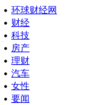
环球财经网
财经
科技
房产
理财
汽车
女性
要闻