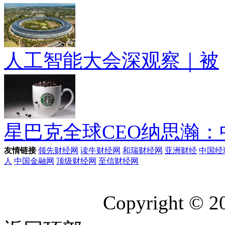
人工智能大会深观察｜被
星巴克全球CEO纳思瀚：
友情链接
领先财经网
读牛财经网
和瑞财经网
亚洲财经
中国经
人
中国金融网
顶级财经网
至信财经网
Copyright © 2