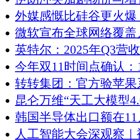
外媒感慨比硅谷更火爆！O
微软宣布全球网络覆盖人
英特尔：2025年Q3营
今年双11时间点确认：1
转转集团：官方验苹果
昆仑万维“天工大模型4.
韩国半导体出口额在1
人工智能大会深观察｜