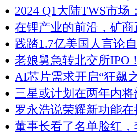
2024 Q1大陆TWS
在锂产业的前沿，矿商
践踏1.7亿美国人言论自由
老娘舅急转北交所IPO
AI芯片需求开启“狂飙之
三星或计划在两年内将部分
罗永浩说荣耀新功能在
董事长看了名单脸红，