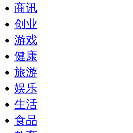
商讯
创业
游戏
健康
旅游
娱乐
生活
食品