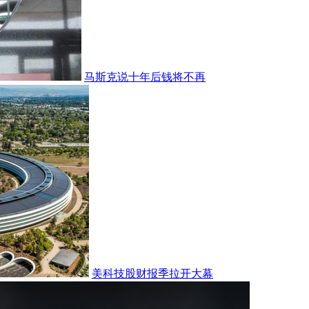
马斯克说十年后钱将不再
美科技股财报季拉开大幕