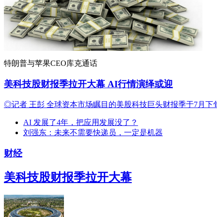
特朗普与苹果CEO库克通话
美科技股财报季拉开大幕 AI行情演绎或迎
◎记者 王彭 全球资本市场瞩目的美股科技巨头财报季于7月下旬正式
AI 发展了4年，把应用发展没了？
刘强东：未来不需要快递员，一定是机器
财经
美科技股财报季拉开大幕