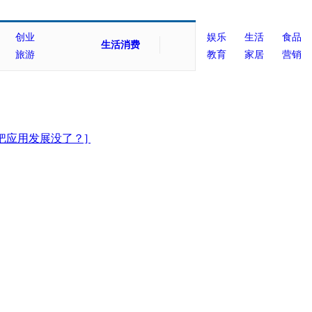
创业
娱乐
生活
食品
生活消费
旅游
教育
家居
营销
，把应用发展没了？]