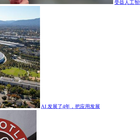
受益人工智
AI 发展了4年，把应用发展