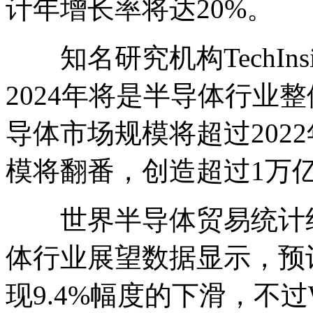
计年增长率将达20%。
知名研究机构TechIns
2024年将是半导体行业
导体市场规模将超过202
模将翻番，创造超过1万
世界半导体贸易统计组织(
体行业展望数据显示，预计
现9.4%幅度的下滑，不