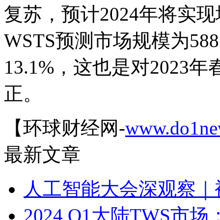
复苏，预计2024年将实现增
WSTS预测市场规模为58
13.1%，这也是对2023
正。
【环球财经网-
www.do1ne
最新文章
人工智能大会深观察｜
2024 Q1大陆TWS