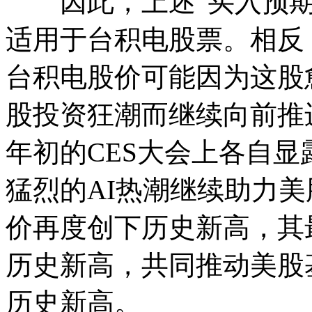
因此，上述“买入预期
适用于台积电股票。相反
台积电股价可能因为这股
股投资狂潮而继续向前推进
年初的CES大会上各自显
猛烈的AI热潮继续助力美
价再度创下历史新高，其
历史新高，共同推动美股
历史新高。