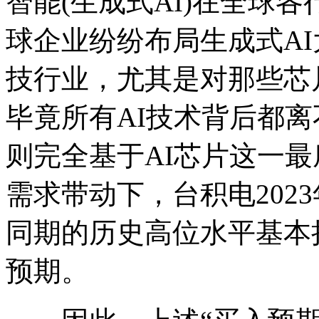
智能(生成式AI)在全球
球企业纷纷布局生成式A
技行业，尤其是对那些芯
毕竟所有AI技术背后都
则完全基于AI芯片这一最
需求带动下，台积电202
同期的历史高位水平基本
预期。