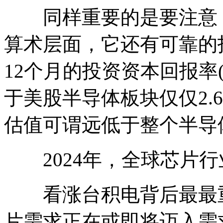
同样重要的是要注意，
算术层面，它还有可靠的
12个月的投资资本回报率(R
于美股半导体板块仅仅2.
估值可谓远低于整个半导
2024年，全球芯片行
看涨台积电背后最最重
片需求正在或即将迈入需