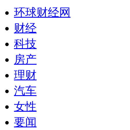
环球财经网
财经
科技
房产
理财
汽车
女性
要闻