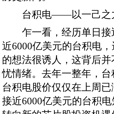
台积电——以一己之力
乍一看，经历单日接近
近6000亿美元的台积电
的想法很诱人，这背后并
忧情绪。去年一整年，台
台积电股价仅仅在上周已
接近6000亿美元的台积