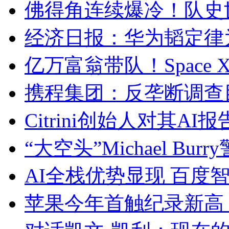
佛得角连续爆冷！队史
经济日报：华为韬定律
亿万富翁带队！Space
携程集团：反垄断调查
Citrini创始人对其A
“大空头”Michael Bur
AI全栈优势显现 百度
苹果今年首触纪录新高 i