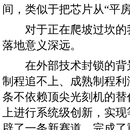
间，类似于把芯片从“平房
对于正在爬坡过坎的我
落地意义深远。
在外部技术封锁的背景
制程追不上、成熟制程利
条不依赖顶尖光刻机的替
上进行系统级创新，实现
辟了一条新赛道，完成了