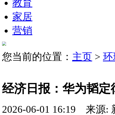
教育
家居
营销
您当前的位置：
主页
>
环
经济日报：华为韬定
2026-06-01 16:19 