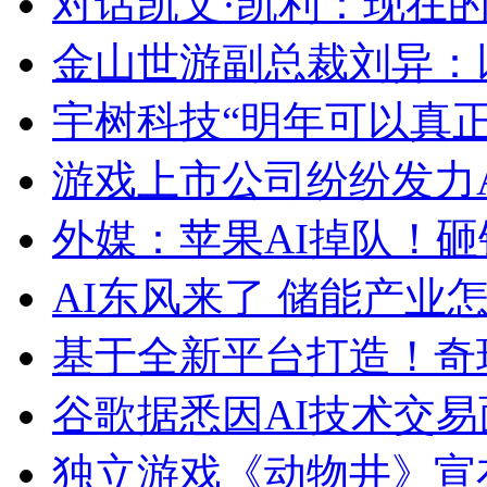
对话凯文·凯利：现在
金山世游副总裁刘异：
宇树科技“明年可以真正
游戏上市公司纷纷发力A
外媒：苹果AI掉队！
AI东风来了 储能产业
基于全新平台打造！奇
谷歌据悉因AI技术交
独立游戏《动物井》宣