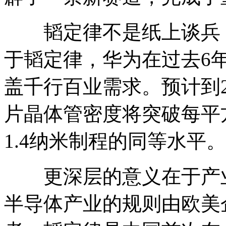
韬定律不是纸上谈兵，
于韬定律，华为在过去6年
盖千行百业需求。预计到2
片晶体管密度将突破每平
1.4纳米制程的同等水平。
更深层的意义在于产业
半导体产业的规则由欧美