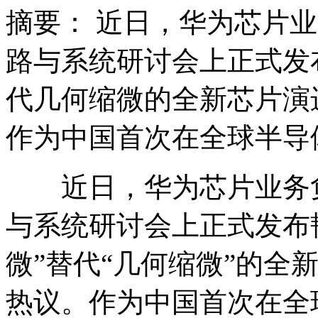
摘要： 近日，华为芯片业
路与系统研讨会上正式发
代几何缩微的全新芯片演
作为中国首次在全球半导
近日，华为芯片业务负责
与系统研讨会上正式发布韬
微”替代“几何缩微”的全
热议。作为中国首次在全