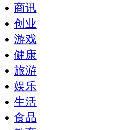
商讯
创业
游戏
健康
旅游
娱乐
生活
食品