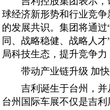
吉利控股集团表示，该
球经济新形势和行业竞争
的发展共识。集团将通过
同、战略稳健、战略人才
局科技生态，提升竞争力
带动产业链升级 加快实
吉利诞生于台州，并从
台州国际车展不仅是吉利