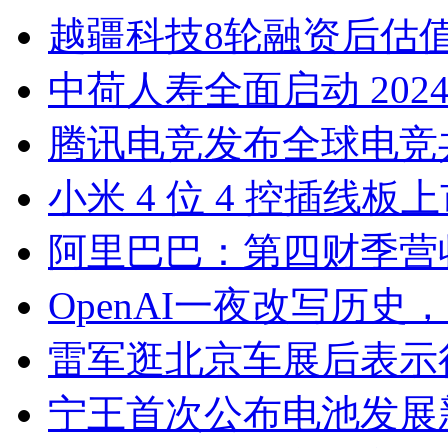
越疆科技8轮融资后估值
中荷人寿全面启动 2024
腾讯电竞发布全球电竞
小米 4 位 4 控插线
阿里巴巴：第四财季营收2
OpenAI一夜改写历史，
雷军逛北京车展后表示
宁王首次公布电池发展