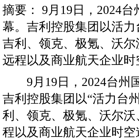
摘要： 9月19日，202
幕。吉利控股集团以活力
吉利、领克、极氪、沃尔
远程以及商业航天企业时
9月19日，2024台
吉利控股集团以“活力台州
利、领克、极氪、沃尔沃
程以及商业航天企业时空