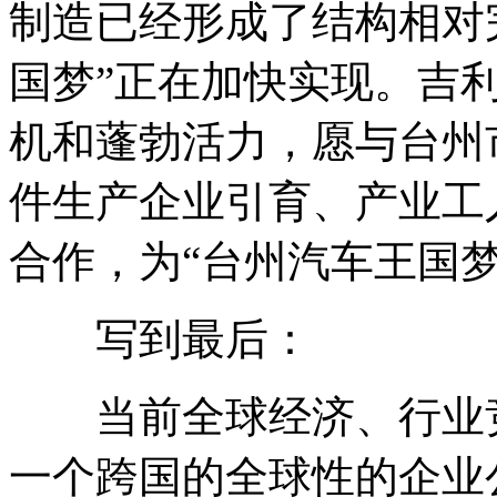
制造已经形成了结构相对
国梦”正在加快实现。吉
机和蓬勃活力，愿与台州
件生产企业引育、产业工
合作，为“台州汽车王国
写到最后：
当前全球经济、行业竞
一个跨国的全球性的企业