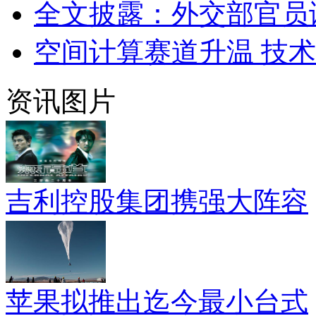
全文披露：外交部官员
空间计算赛道升温 技
资讯图片
吉利控股集团携强大阵容
苹果拟推出迄今最小台式