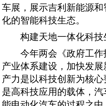
车展，展示吉利新能源和
化的智能科技生态。
构建天地一体化科技
今年两会《政府工作报
产业体系建设，加快发展
产力是以科技创新为核心
是高科技应用的载体，汽
能电动化汽车的过程之中