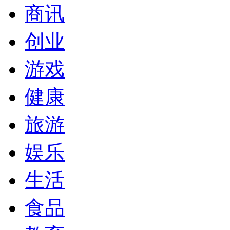
商讯
创业
游戏
健康
旅游
娱乐
生活
食品