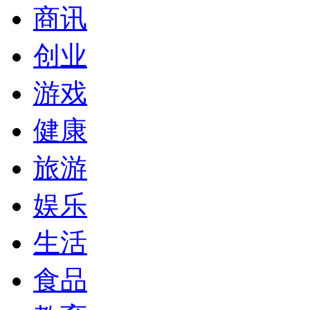
商讯
创业
游戏
健康
旅游
娱乐
生活
食品