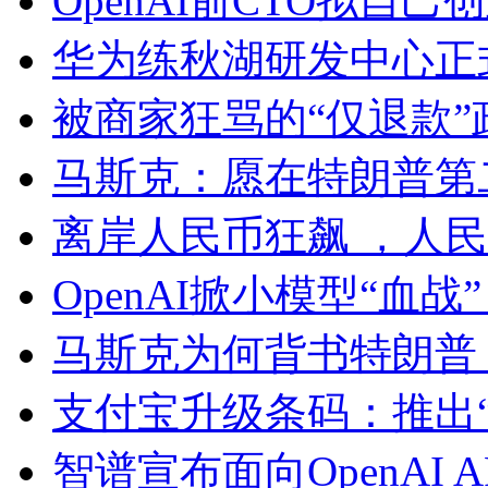
OpenAI前CTO拟自
华为练秋湖研发中心正
被商家狂骂的“仅退款”
马斯克：愿在特朗普第
离岸人民币狂飙 ，人
OpenAI掀小模型“血战
马斯克为何背书特朗普
支付宝升级条码：推出
智谱宣布面向OpenAI 