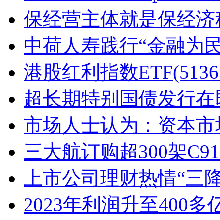
保经营主体就是保经济
中荷人寿践行“金融为民
港股红利指数ETF(5136
超长期特别国债发行在
市场人士认为：资本市场
三大航订购超300架C91
上市公司理财热情“三降
2023年利润升至400