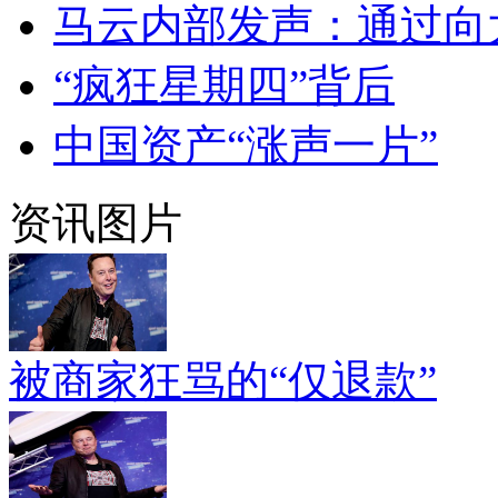
马云内部发声：通过向
“疯狂星期四”背后
中国资产“涨声一片”
资讯图片
被商家狂骂的“仅退款”