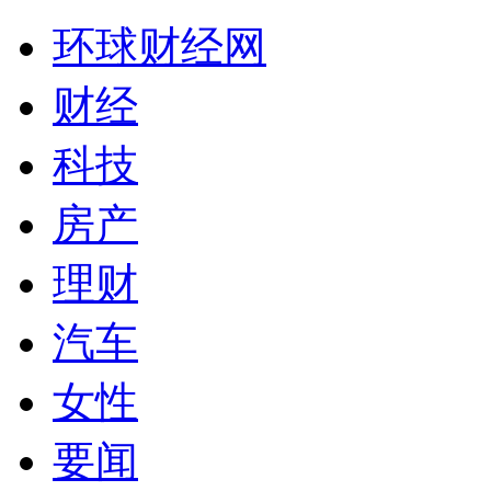
环球财经网
财经
科技
房产
理财
汽车
女性
要闻