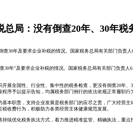
税总局：没有倒查20年、30年税
倒查30年及要求企业补税的情况。国家税务总局有关部门负责人
0年”及要求企业补税的情况。国家税务总局有关部门负责人6
展全国性、行业性、集中性的税务检查，更没有倒查20年、3
按程序予以提示告知，均属税务部门例行的依法依规正常履职行
基本职责，支持企业发展是税务部门的应尽之责，广大经营主体
征税收费行为，积极助力各类经营主体健康规范发展。
持续优化税务执法方式，着力推进精准监管、精确执法，重点打