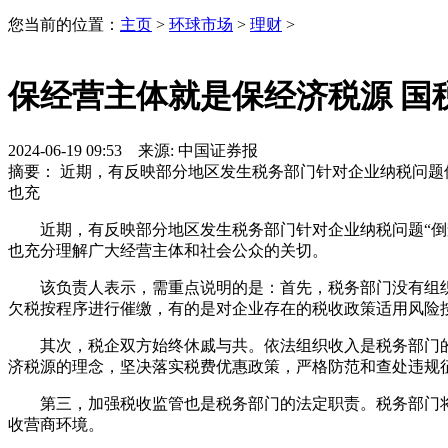
您当前的位置：
主页
>
环球市场
>
理财
>
保经营主体就是保经济税源 国
2024-06-19 09:53 来源: 中国证券报
摘要： 近期，有反映部分地区发生税务部门针对企业纳税问题
也充
近期，有反映部分地区发生税务部门针对企业纳税问题“倒查3
也充分理解广大经营主体和社会公众的关切。
该负责人表示，需重点说明的是：首先，税务部门没有组织开
欠税按程序进行催缴，有的是对企业存在的税收政策适用风险
其次，税企双方始终休戚与共。依法组织收入是税务部门的
济税源的理念，坚决落实税费优惠政策，严格防范和查处违规
第三，加强税收监管也是税务部门的法定职责。税务部门将
收营商环境。