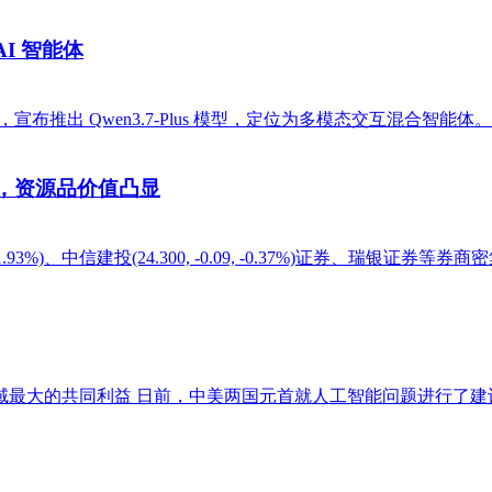
AI 智能体
，宣布推出 Qwen3.7-Plus 模型，定位为多模态交互混合智能体。 Q
，资源品价值凸显
0, 0.35, 1.93%)、中信建投(24.300, -0.09, -0.37%
最大的共同利益 日前，中美两国元首就人工智能问题进行了建设