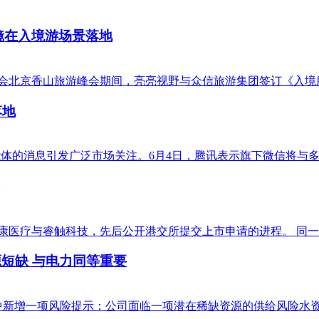
镜在入境游场景落地
联合会北京香山旅游峰会期间，亮亮视野与众信旅游集团签订《入境
落地
能体的消息引发广泛市场关注。6月4日，腾讯表示旗下微信将与多
康医疗与睿触科技，先后公开港交所提交上市申请的进程。 同一赛
源短缺 与电力同等重要
文件中新增一项风险提示：公司面临一项潜在稀缺资源的供给风险水资