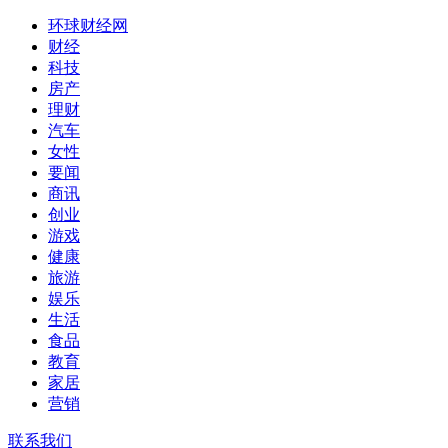
环球财经网
财经
科技
房产
理财
汽车
女性
要闻
商讯
创业
游戏
健康
旅游
娱乐
生活
食品
教育
家居
营销
联系我们