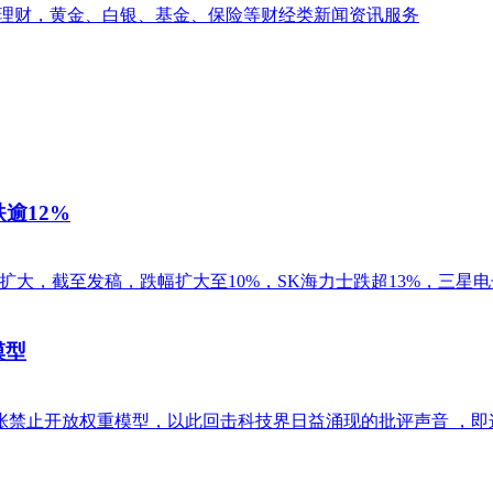
逾12%
扩大，截至发稿，跌幅扩大至10%，SK海力士跌超13%，三星电子
模型
未主张禁止开放权重模型，以此回击科技界日益涌现的批评声音 ，