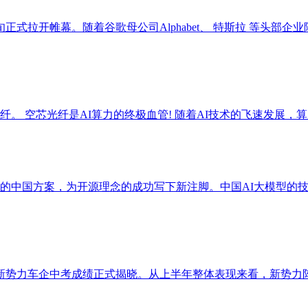
式拉开帷幕。随着谷歌母公司Alphabet、 特斯拉 等头部企
芯光纤。 空芯光纤是AI算力的终极血管! 随着AI技术的飞速发展
路径的中国方案，为开源理念的成功写下新注脚。中国AI大模型的
新势力车企中考成绩正式揭晓。从上半年整体表现来看，新势力阵