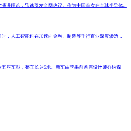
演进理论，迅速引发全网热议。作为中国首次在全球半导体...
同时，人工智能也在加速向金融、制造等千行百业深度渗透...
利首款五座车型，整车长达5米。新车由苹果前首席设计师乔纳森