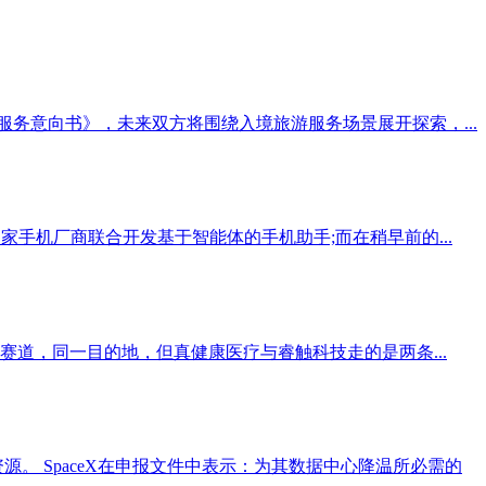
服务意向书》，未来双方将围绕入境旅游服务场景展开探索，...
家手机厂商联合开发基于智能体的手机助手;而在稍早前的...
道，同一目的地，但真健康医疗与睿触科技走的是两条...
源。 SpaceX在申报文件中表示：为其数据中心降温所必需的