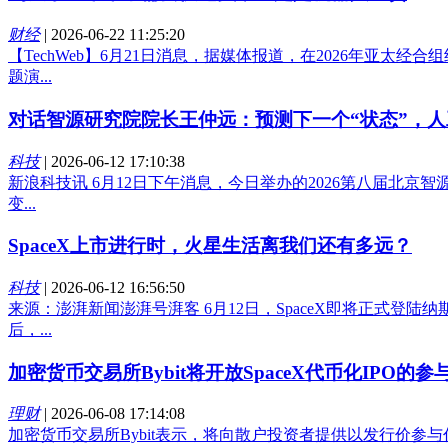
财经
|
2026-06-22 11:25:20
【TechWeb】6月21日消息，据媒体报道，在2026年亚
题演...
对话智源研究院院长王仲远：预测下一个“状态”，
科技
|
2026-06-12 17:10:38
新浪科技讯 6月12日下午消息，今日举办的2026第八届北京智源
变...
SpaceX上市进行时，火星生活离我们还有多远？
科技
|
2026-06-12 16:56:50
来源：澎湃新闻澎湃号湃客 6月12日，SpaceX即将正式登
后，...
加密货币交易所Bybit将开放SpaceX代币化IPO的参
理财
|
2026-06-08 17:14:08
加密货币交易所Bybit表示，将向散户投资者提供以发行价参与代币化