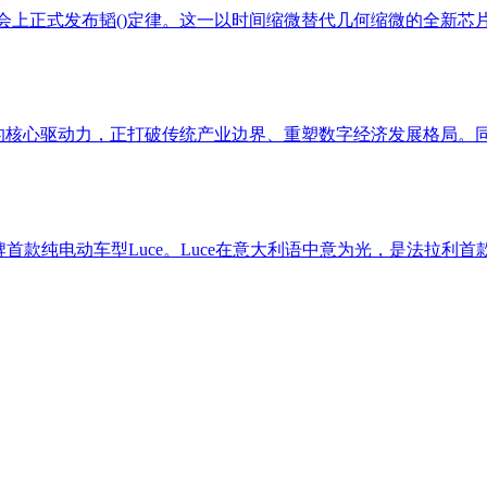
会上正式发布韬()定律。这一以时间缩微替代几何缩微的全新芯片
变革的核心驱动力，正打破传统产业边界、重塑数字经济发展格局。
品牌首款纯电动车型Luce。Luce在意大利语中意为光，是法拉