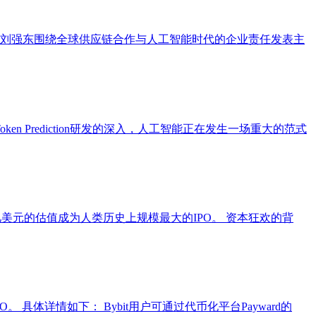
事局主席刘强东围绕全球供应链合作与人工智能时代的企业责任发表主
n Prediction研发的深入，人工智能正在发生一场重大的范式
万亿美元的估值成为人类历史上规模最大的IPO。 资本狂欢的背
 具体详情如下： Bybit用户可通过代币化平台Payward的