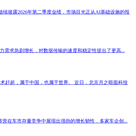
业陆续披露2026年第二季度业绩，市场目光正从AI基础设施的投
，算力需求急剧增长，对数据传输的速度和稳定性提出了更高...
技术赶超，属于中国，也属于世界。 近日，北京月之暗面科技
营在车市存量竞争中展现出强劲的增长韧性，多家车企创...