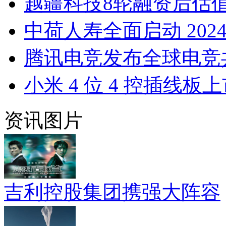
越疆科技8轮融资后估值
中荷人寿全面启动 2024
腾讯电竞发布全球电竞
小米 4 位 4 控插线
资讯图片
吉利控股集团携强大阵容