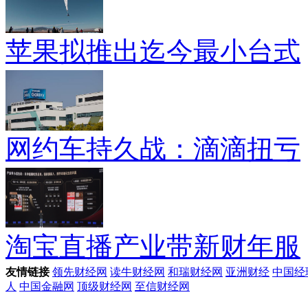
苹果拟推出迄今最小台式
网约车持久战：滴滴扭亏
淘宝直播产业带新财年服
友情链接
领先财经网
读牛财经网
和瑞财经网
亚洲财经
中国经
人
中国金融网
顶级财经网
至信财经网