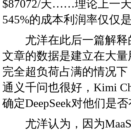
$87072/天……理论上一天
545%的成本利润率仅仅
尤洋在此后一篇解释的文章
文章的数据是建立在大量用户
完全超负荷占满的情况下，
通义千问也很好，Kimi 
确定DeepSeek对他们
尤洋认为，因为MaaS