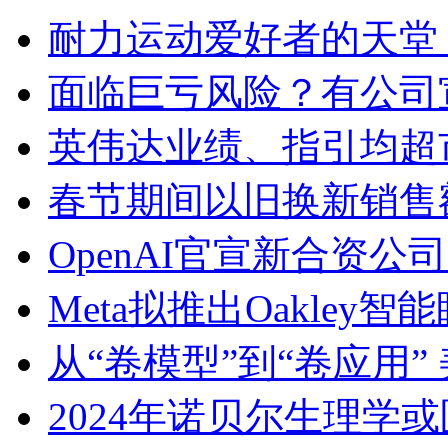
耐力运动爱好者的天堂！C
面临巨亏风险？有公司
英伟达业绩、指引均超
春节期间以旧换新销售额
OpenAI官宣新合资公
Meta拟推出Oakley
从“卷模型”到“卷应用”
2024年诺贝尔生理学