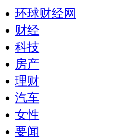
环球财经网
财经
科技
房产
理财
汽车
女性
要闻