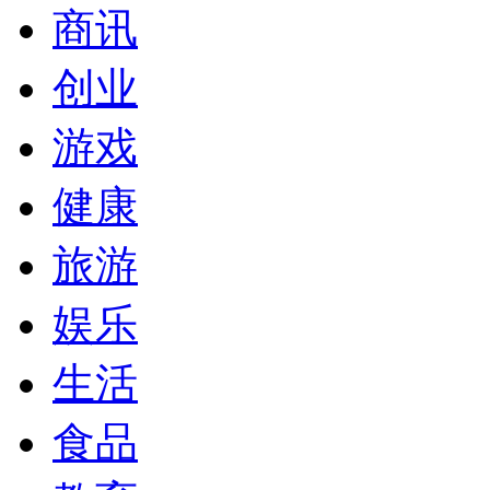
商讯
创业
游戏
健康
旅游
娱乐
生活
食品