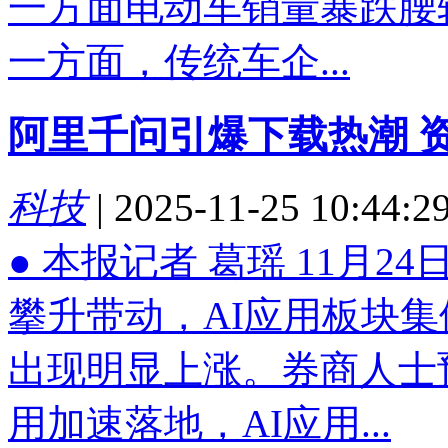
一方面电动车销量暴跌腰
一方面，传统车企...
阿里千问引爆下载热潮 
科技
|
2025-11-25 10:44:2
● 本报记者 葛瑶 11月
攀升带动，AI应用板块
出现明显上涨。券商人士
用加速落地，AI应用...