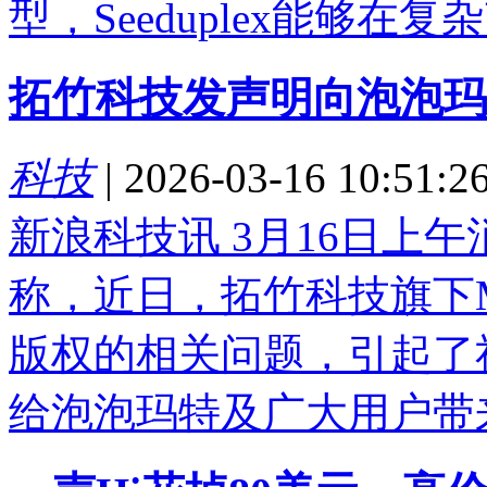
型，Seeduplex能够在复杂声
拓竹科技发声明向泡泡玛
科技
|
2026-03-16 10:51:2
新浪科技讯 3月16日上
称，近日，拓竹科技旗下Mak
版权的相关问题，引起了
给泡泡玛特及广大用户带来.