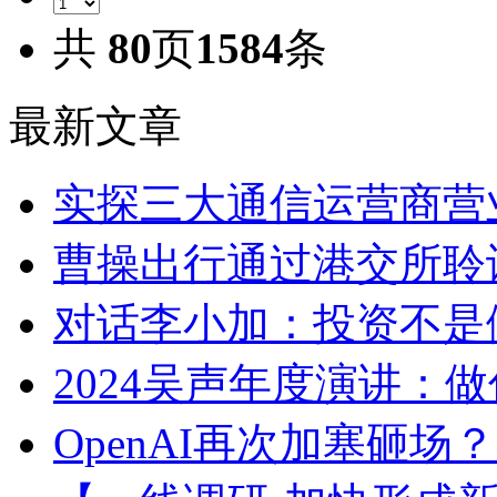
共
80
页
1584
条
最新文章
实探三大通信运营商营
曹操出行通过港交所聆讯
对话李小加：投资不是
2024吴声年度演讲：
OpenAI再次加塞砸场