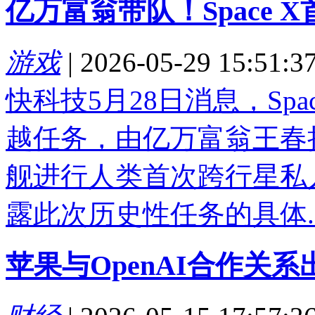
亿万富翁带队！Space
游戏
|
2026-05-29 15:51:3
快科技5月28日消息，Sp
越任务，由亿万富翁王春
舰进行人类首次跨行星私人飞
露此次历史性任务的具体..
苹果与OpenAI合作关