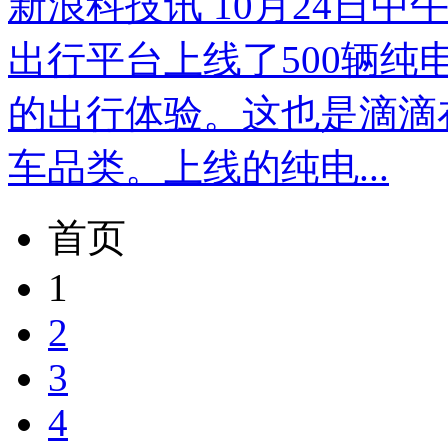
新浪科技讯 10月24日
出行平台上线了500辆
的出行体验。这也是滴滴
车品类。上线的纯电...
首页
1
2
3
4