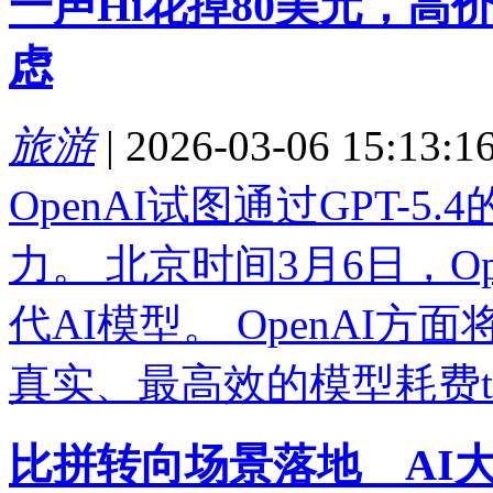
一声Hi花掉80美元，高价G
虑
旅游
|
2026-03-06 15:13:1
OpenAI试图通过GPT-
力。 北京时间3月6日，Ope
代AI模型。 OpenAI
真实、最高效的模型耗费tok
比拼转向场景落地 AI