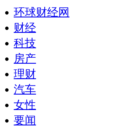
环球财经网
财经
科技
房产
理财
汽车
女性
要闻