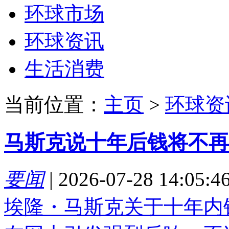
环球市场
环球资讯
生活消费
当前位置：
主页
>
环球资
马斯克说十年后钱将不再
要闻
|
2026-07-28 14:05:4
埃隆・马斯克关于十年内