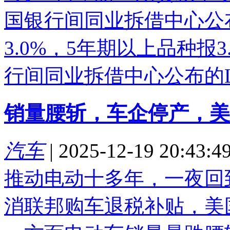
国银行间同业拆借中心公布
3.0%，5年期以上品种报
行间同业拆借中心公布的LP.
销量腰斩，车企停产，美
汽车
|
2025-12-19 20:43:4
推动电动十多年，一夜回
消联邦购车退税补贴，美