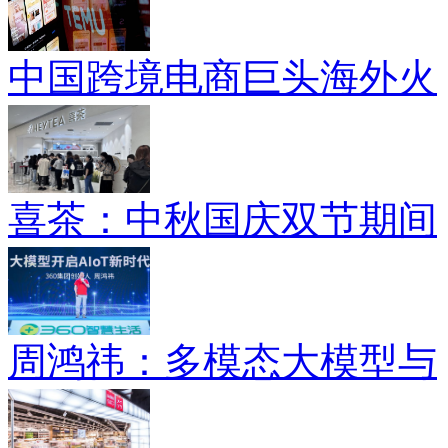
中国跨境电商巨头海外火
喜茶：中秋国庆双节期间
周鸿祎：多模态大模型与