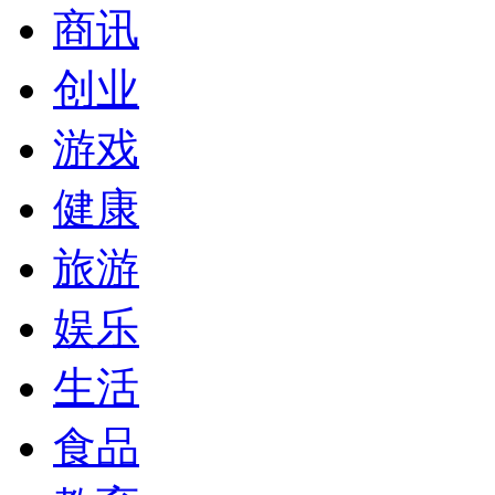
商讯
创业
游戏
健康
旅游
娱乐
生活
食品