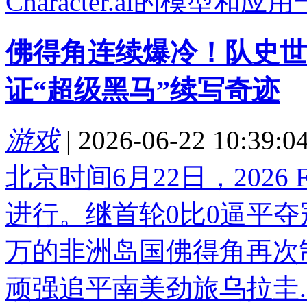
Character.ai的模型和应用
佛得角连续爆冷！队史世
证“超级黑马”续写奇迹
游戏
|
2026-06-22 10:39:0
北京时间6月22日，2026
进行。继首轮0比0逼平夺
万的非洲岛国佛得角再次
顽强追平南美劲旅乌拉圭..