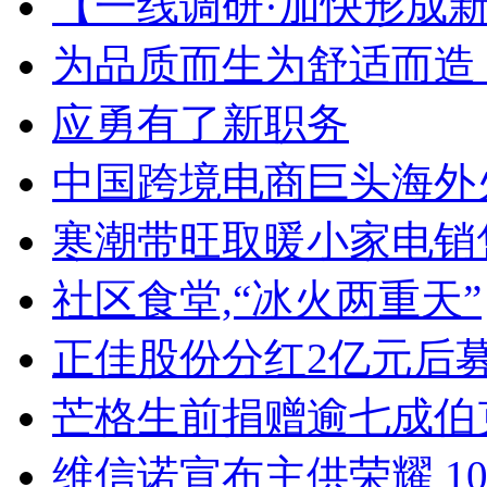
【一线调研·加快形成
为品质而生为舒适而造
应勇有了新职务
中国跨境电商巨头海外
寒潮带旺取暖小家电销
社区食堂,“冰火两重天”
正佳股份分红2亿元后
芒格生前捐赠逾七成伯
维信诺宣布主供荣耀 100 