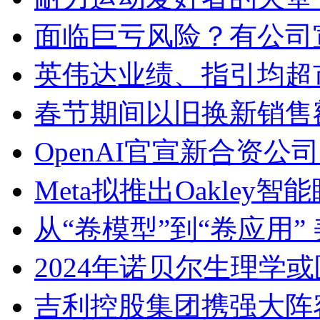
面临巨亏风险？有公司
英伟达业绩、指引均超
春节期间以旧换新销售额
OpenAI官宣新合资公
Meta拟推出Oakley
从“卷模型”到“卷应用”
2024年诺贝尔生理学
吉利控股集团携强大阵