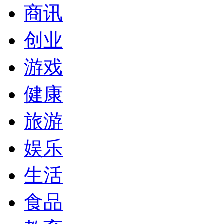
商讯
创业
游戏
健康
旅游
娱乐
生活
食品