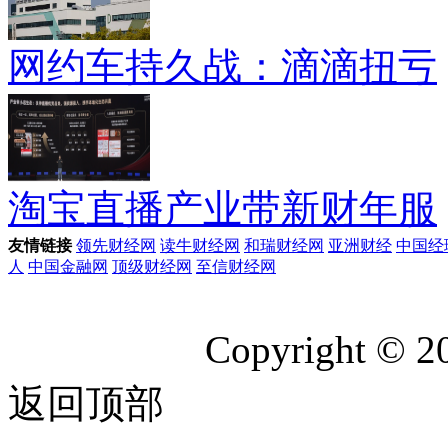
网约车持久战：滴滴扭亏
淘宝直播产业带新财年服
友情链接
领先财经网
读牛财经网
和瑞财经网
亚洲财经
中国经
人
中国金融网
顶级财经网
至信财经网
Copyright © 2
返回顶部