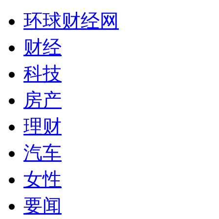
环球财经网
财经
科技
房产
理财
汽车
女性
要闻