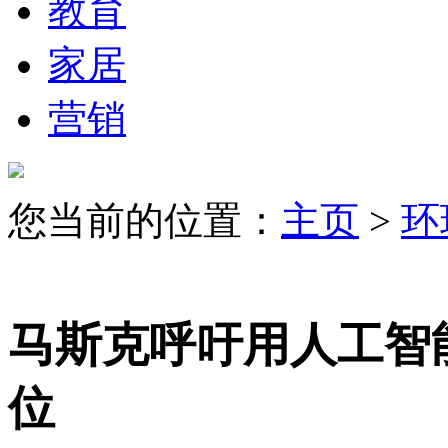
教育
家居
营销
您当前的位置：
主页
>
环
马斯克呼吁用人工智
位