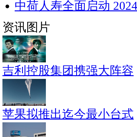
中荷人寿全面启动 2024
资讯图片
吉利控股集团携强大阵容
苹果拟推出迄今最小台式