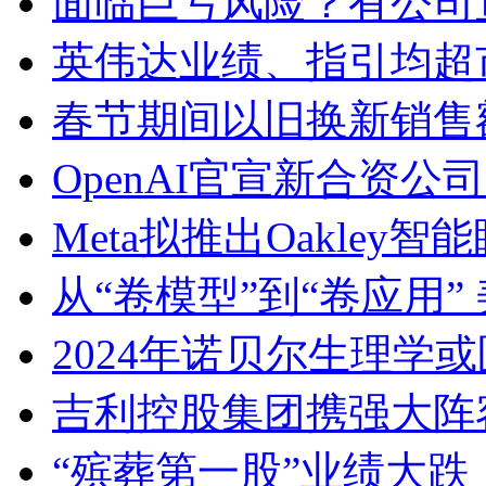
面临巨亏风险？有公司
英伟达业绩、指引均超
春节期间以旧换新销售额
OpenAI官宣新合资公
Meta拟推出Oakley
从“卷模型”到“卷应用”
2024年诺贝尔生理学
吉利控股集团携强大阵
“殡葬第一股”业绩大跌：