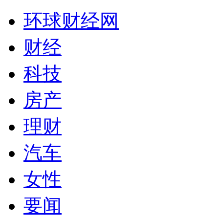
环球财经网
财经
科技
房产
理财
汽车
女性
要闻