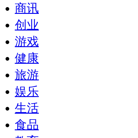
商讯
创业
游戏
健康
旅游
娱乐
生活
食品