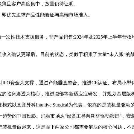
极薄且客户高度集中，放量仍待证明。
，即优先追求产品性能验证与高端市场准入。
性技术支援服务，非产品销售;2024年及2025年上半年营收均为0
收入确认更滞后。目前的状态，类似于积累了大量“未入账”的
PO资金为支撑，通过产能垂直整合、推进CE认证、布局小型
院的临床渗透为核心，推进腹部等新适应症研发，并规划基层版
外科Intuitive Surgical为代表，依靠的是装机量驱
势的中国投影。消融市场从“设备主导向耗材驱动演进”，安
装机量做起来，这是眼下两家公司都需要解决的核心问题，不是