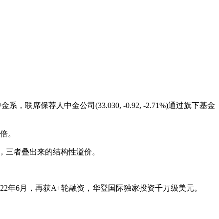
金公司(33.030, -0.92, -2.71%)通过旗下基金
0倍。
，三者叠出来的结构性溢价。
22年6月，再获A+轮融资，华登国际独家投资千万级美元。