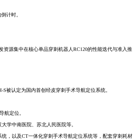
的倒计时。
源集中在核心单品穿刺机器人RC120的性能迭代与准入推
-S被认定为国内首创经皮穿刺手术导航定位系统。
刺导航定位。
汉大学中南医院、苏北人民医院等。
统，以及CT一体化穿刺手术导航定位系统等，配套穿刺耗材