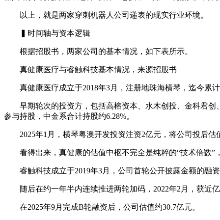
以上，就是两家穿刺机器人公司递表的现实行业环境。
▍时间轴与资本逻辑
根据招股书，两家公司的基本情况，如下表所示。
真健康医疗与睿触科技基本情况，来源招股书
真健康医疗成立于2018年3月，注册地珠海横琴，迄今累计获
早期轮次的投资方，包括高榕资本、水木创投、金科君创、雅瑞资本等
参与持股，中金系合计持股约6.28%。
2025年1月，横琴粤澳开发投资注资2亿元，将公司投后估值推至约
看得出来，真健康的估值中枢不完全是纯粹的“技术倍数”，
睿触科技成立于2019年3月，公司首轮公开披露金额的融资为2
随后在约一年半内连续推进两轮加码，2022年2月，获近亿元
在2025年9月完成B轮融资后，公司估值约30.7亿元。