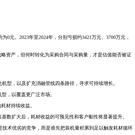
元。2023年至2024年，分别亏损约3421万元、3700万元，
战略资产，但何时转化为采购合同与采购量，才是估值能否被证
化机型，以及扩充消融管线四条路径，寻求可持续增长。
机型，以覆盖更广泛市场。
动的耗材持续收益。
装基数扩大后，耗材收益的可预见性和客户黏性将显著提升。
技术优劣的竞争，而是谁先把装机量积累到足以触发耗材循环