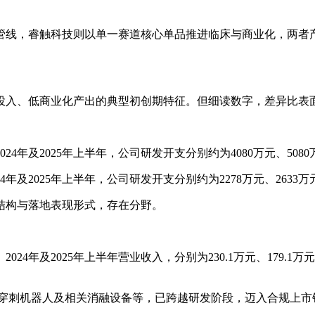
线，睿触科技则以单一赛道核心单品推进临床与商业化，两者产
入、低商业化产出的典型初创期特征。但细读数字，差异比表
及2025年上半年，公司研发开支分别约为4080万元、5080万元
及2025年上半年，公司研发开支分别约为2278万元、2633万元
构与落地表现形式，存在分野。
2025年上半年营业收入，分别为230.1万元、179.1万元和17.
穿刺机器人及相关消融设备等，已跨越研发阶段，迈入合规上市