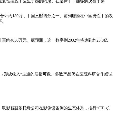
复性摆脱了医生手感的约束。在临床中，能够解决徒手穿
例合计约180万，中国贡献四分之一。前列腺癌在中国男性中的发
事。
约4030万元。据预测，这一数字到2032年将达到约23.3亿
→形成收入”走通的屈指可数。多数产品仍在医院科研合作或试
影智融依托母公司在影像设备侧的生态体系，推行“CT+机