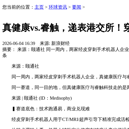
您当前的位置：
主页
>
环球资讯
>
要闻
>
真健康vs.睿触，递表港交所
2026-06-04 16:39 来源: 新浪财经
摘要： 来源：颐通社 同一周内，两家经皮穿刺手术机器人企
条
来源：颐通社
同一周内，两家经皮穿刺手术机器人企业，真健康医疗与睿
同一赛道，同一目的地，但真健康医疗与睿触科技走的是
来源 | 颐通社 (ID：Medisophy)
▍赛道底色：技术跑通易，商业兑现难
经皮穿刺手术机器人用于CT/MRI/超声引导下精准完成活