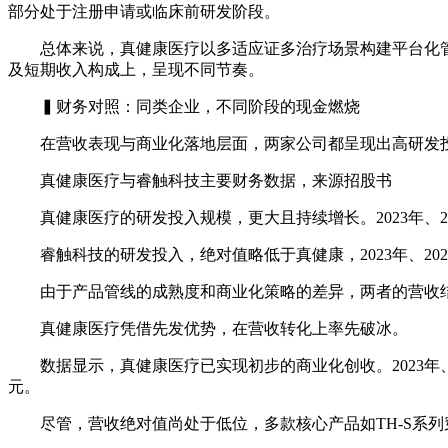
部分处于注册申请或临床前研发阶段。
总体来说，真健康医疗以多适应证多治疗场景构建平台化管
及短期收入构成上，呈现不同节奏。
▍财务对照：同类企业，不同阶段的现金燃烧
在营收表现与商业化落地层面，两家公司都呈现出高研发投
真健康医疗与睿触科技主要财务数据，来源招股书
真健康医疗的研发投入规模，更大且持续增长。2023年、2024年
睿触科技的研发投入，绝对值略低于真健康，2023年、2024年
由于产品管线的成熟度和商业化策略的差异，两者的营收结
真健康医疗凭借先发优势，在营收转化上率先破冰。
数据显示，真健康医疗已实现初步的商业化创收。2023年、2024年及
元。
尽管，营收绝对值尚处于低位，多款核心产品如TH-S系列